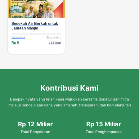
Sedekah Air Berkah untuk
Jamaah Masjid
Terkumpul
Sisa Waktu
Rp 0
232 hari
Kontribusi Kami
Dampak nyata yang telah kami wujudkan bersama donatur dan mitra
melalui pengelolaan dana yang amanah, transparan, dan berkelanjutan
Rp 12 Miliar
Rp 15 Miliar
Total Penyaluran
Total Penghimpunan