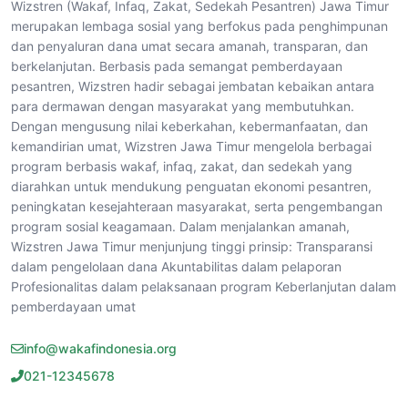
Wizstren (Wakaf, Infaq, Zakat, Sedekah Pesantren) Jawa Timur
merupakan lembaga sosial yang berfokus pada penghimpunan
dan penyaluran dana umat secara amanah, transparan, dan
berkelanjutan. Berbasis pada semangat pemberdayaan
pesantren, Wizstren hadir sebagai jembatan kebaikan antara
para dermawan dengan masyarakat yang membutuhkan.
Dengan mengusung nilai keberkahan, kebermanfaatan, dan
kemandirian umat, Wizstren Jawa Timur mengelola berbagai
program berbasis wakaf, infaq, zakat, dan sedekah yang
diarahkan untuk mendukung penguatan ekonomi pesantren,
peningkatan kesejahteraan masyarakat, serta pengembangan
program sosial keagamaan. Dalam menjalankan amanah,
Wizstren Jawa Timur menjunjung tinggi prinsip: Transparansi
dalam pengelolaan dana Akuntabilitas dalam pelaporan
Profesionalitas dalam pelaksanaan program Keberlanjutan dalam
pemberdayaan umat
info@wakafindonesia.org
021-12345678